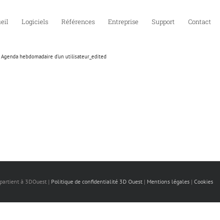
eil
Logiciels
Références
Entreprise
Support
Contact
Agenda hebdomadaire d’un utilisateur_edited
ppartient à 3DOuest |
Politique de confidentialité 3D Ouest
|
Mentions légales
|
Cookies