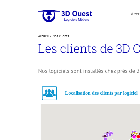
Passer
au
Accu
contenu
Accueil
Nos clients
Les clients de 3D 
Nos logiciels sont installés chez près de 